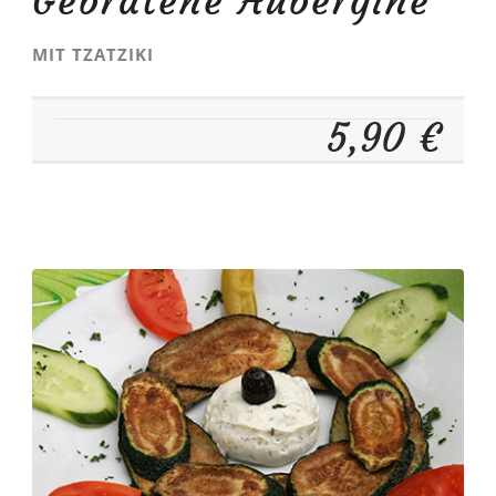
Gebratene Aubergine
MIT TZATZIKI
5,90 €