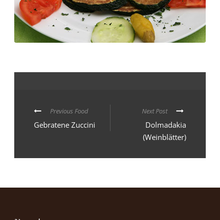
Previous Food
Next Post
Gebratene Zuccini
Dolmadakia
(Weinblätter)