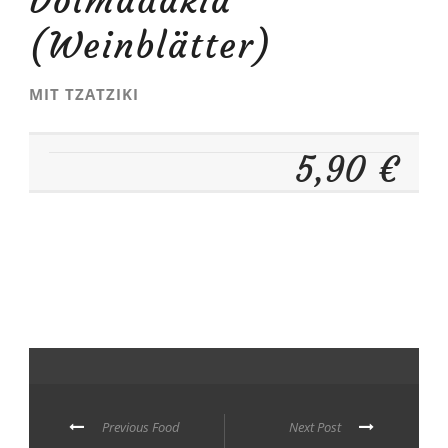
Dolmadakia
(Weinblätter)
MIT TZATZIKI
5,90 €
Previous Food
Next Post