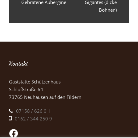
Gebratene Aubergine
Gigantes (dicke
Bohnen)
Kontakt
Gaststätte Schützenhaus
Schloßstraße 64
73765 Neuhausen auf den Fildern
07158 / 626 0 1
0162 / 344 250 9