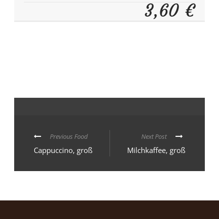
3,60 €
Previous Food
Next Post
Cappuccino, groß
Milchkaffee, groß